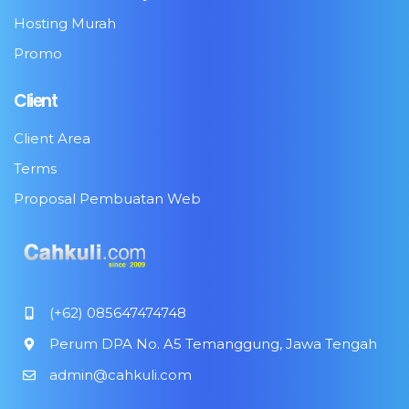
Hosting Murah
Promo
Client
Client Area
Terms
Proposal Pembuatan Web
(+62) 085647474748
Perum DPA No. A5 Temanggung, Jawa Tengah
admin@cahkuli.com