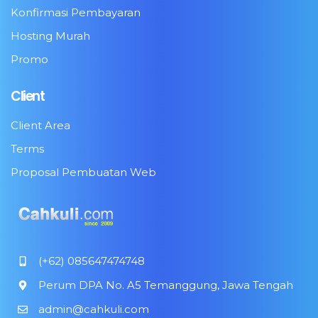
Konfirmasi Pembayaran
Hosting Murah
Promo
Client
Client Area
Terms
Proposal Pembuatan Web
(+62) 085647474748
Perum DPA No. A5 Temanggung, Jawa Tengah
admin@cahkuli.com