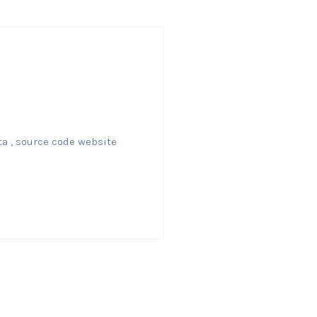
ta , source code website