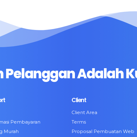
 Pelanggan Adalah K
rt
Client
Client Area
rmasi Pembayaran
Terms
ng Murah
Proposal Pembuatan Web