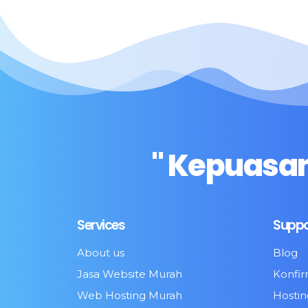
" Kepuasan
Services
Suppo
About us
Blog
Jasa Website Murah
Konfi
Web Hosting Murah
Hosti