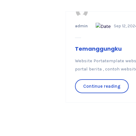
admin
Sep 12, 202
Temanggungku
Website Portatemplate websit
portal berita , contoh websit
Continue reading