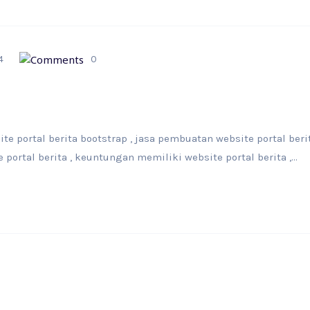
4
0
e portal berita bootstrap , jasa pembuatan website portal beri
e portal berita , keuntungan memiliki website portal berita ,...