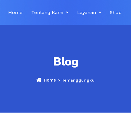
Home
Tentang Kami
Layanan
Shop
Blog
Home
Temanggungku