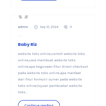
admin
Sep 12, 2024
0
Baby Riz
website toko online,contoh website toko
online,cara membuat website toko
online,apa kegunaan fitur direct checkout
pada website toko online,apa manfaat
dari fitur formulir survei pada website
toko online,tujuan pembuatan website
toko...
Continue reading