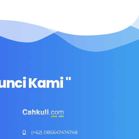
unci Kami "
(+62) 085647474748