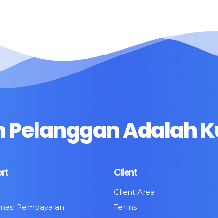
 Pelanggan Adalah K
rt
Client
Client Area
rmasi Pembayaran
Terms