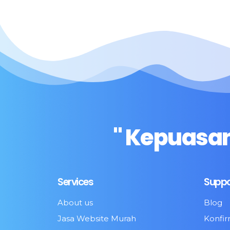
" Kepuasan
Services
Suppo
About us
Blog
Jasa Website Murah
Konfi