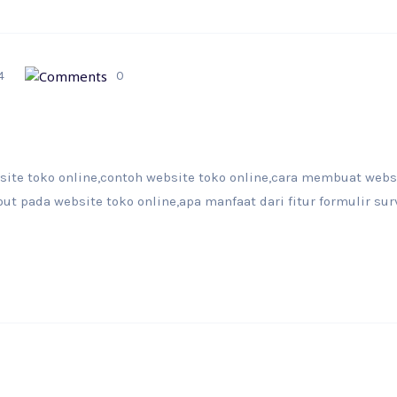
4
0
bsite toko online,contoh website toko online,cara membuat webs
ut pada website toko online,apa manfaat dari fitur formulir su