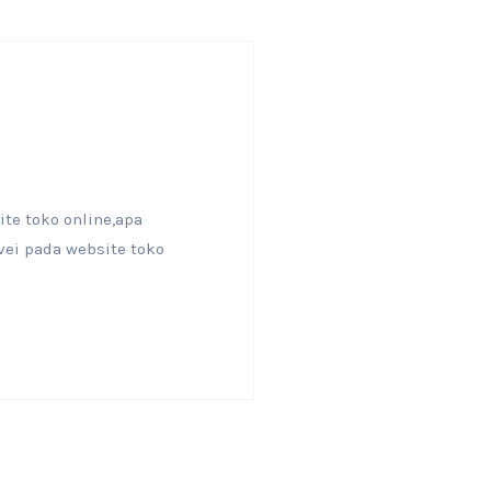
ite toko online,apa
rvei pada website toko