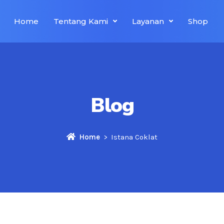
Home
Tentang Kami
Layanan
Shop
Blog
Home
Istana Coklat